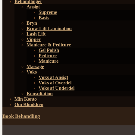
Behandlinger
Ansigt
Supreme
Basis
Bryn
Brow Lift Lamination
Lash Lift
Vipper
Manicure & Pedicure
Gel Polish
Pedicure
Manicure
Massage
Voks
Voks af Ansigt
Voks af Overdel
Voks af Underdel
Konsultation
Min Konto
Om Klinikken
Book Behandling