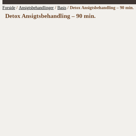
Forside
/
Ansigtsbehandlinger
/
Basis
/ Detox Ansigtsbehandling – 90 min.
Detox Ansigtsbehandling – 90 min.