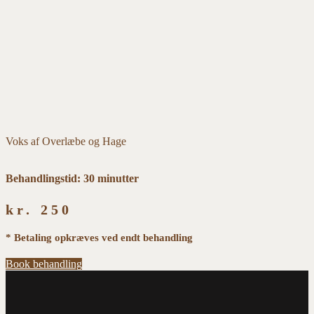
Voks af Overlæbe og Hage
Behandlingstid: 30 minutter
kr.
250
* Betaling opkræves ved endt behandling
Book behandling