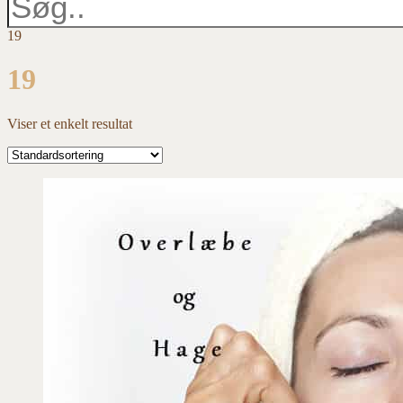
19
19
Viser et enkelt resultat